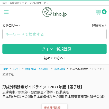
医学・医療の電子コンテンツ配信サービス
0
カテゴリー
詳細検索
ログイン／新規登録
初めての方へ
TOP
すべて
臨床医学（領域別）
形成外科
形成外科診療ガイドライン 1
2021年版
形成外科診療ガイドライン 1 2021年版【電子版】
皮膚疾患／頭頸部・顔面疾患／体幹・四肢疾患
日本形成外科学会(編) 日本創傷外科学会(編) 日本頭蓋顎顔面外科学会(編)