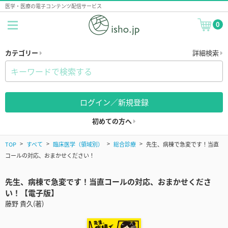
医学・医療の電子コンテンツ配信サービス
0
カテゴリー
詳細検索
ログイン／新規登録
初めての方へ
TOP
すべて
臨床医学（領域別）
総合診療
先生、病棟で急変です！当直
コールの対応、おまかせください！
先生、病棟で急変です！当直コールの対応、おまかせくださ
い！【電子版】
藤野 貴久(著)