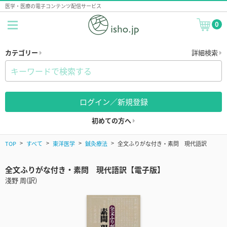
医学・医療の電子コンテンツ配信サービス
0
カテゴリー
詳細検索
ログイン／新規登録
初めての方へ
TOP
すべて
東洋医学
鍼灸療法
全文ふりがな付き・素問 現代語訳
全文ふりがな付き・素問 現代語訳【電子版】
淺野 周(訳)