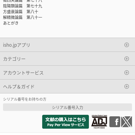
陰陽類論篇 第七十九
方盛衰論篇 第八十
解精微論篇 第八十一
あとがき
isho.jpアプリ
カテゴリー
アカウントサービス
ヘルプ＆ガイド
シリアル番号をお持ちの方
シリアル番号入力