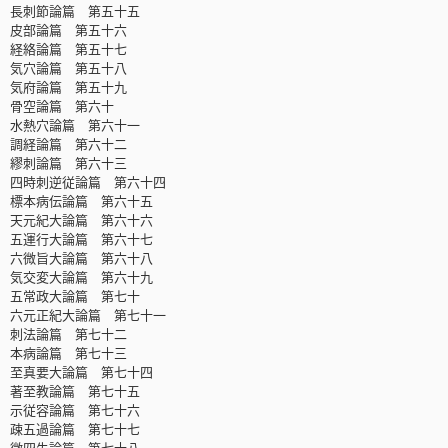
長刺節論篇 第五十五
皮部論篇 第五十六
経絡論篇 第五十七
気穴論篇 第五十八
気府論篇 第五十九
骨空論篇 第六十
水熱穴論篇 第六十一
調経論篇 第六十二
繆刺論篇 第六十三
四時刺逆従論篇 第六十四
標本病伝論篇 第六十五
天元紀大論篇 第六十六
五運行大論篇 第六十七
六微旨大論篇 第六十八
気交変大論篇 第六十九
五常政大論篇 第七十
六元正紀大論篇 第七十一
刺法論篇 第七十二
本病論篇 第七十三
至真要大論篇 第七十四
著至教論篇 第七十五
示従容論篇 第七十六
疎五過論篇 第七十七
徴四失論篇 第七十八