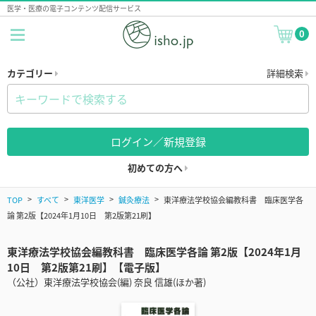
医学・医療の電子コンテンツ配信サービス
0
カテゴリー
詳細検索
ログイン／新規登録
初めての方へ
TOP
すべて
東洋医学
鍼灸療法
東洋療法学校協会編教科書 臨床医学各
論 第2版【2024年1月10日 第2版第21刷】
東洋療法学校協会編教科書 臨床医学各論 第2版【2024年1月
10日 第2版第21刷】【電子版】
（公社）東洋療法学校協会(編) 奈良 信雄(ほか著)