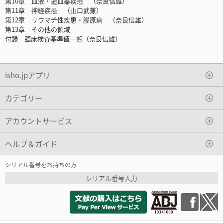
第10章 血液・造血器疾患 （奈良信雄）
第11章 神経疾患 （山口武兼）
第12章 リウマチ性疾患・膠原病 （奈良信雄）
第13章 その他の領域
付録 臨床検査基準値一覧（奈良信雄）
isho.jpアプリ
カテゴリー
アカウントサービス
ヘルプ＆ガイド
シリアル番号をお持ちの方
シリアル番号入力