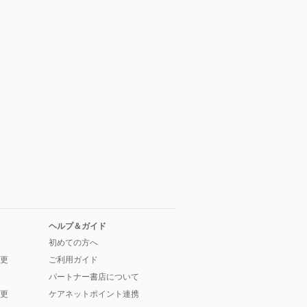
ヘルプ＆ガイド
初めての方へ
更
ご利用ガイド
パートナー書店について
更
ケアネットポイント連携