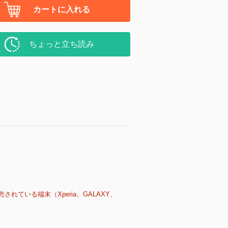
カートに入れる
ちょっと立ち読み
売されている端末（Xperia、GALAXY、