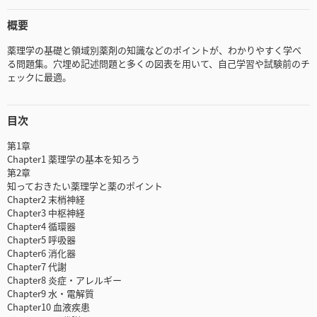
概要
薬理学の基礎と領域別薬剤の知識などのポイントが、わかりやすく学べ
る問題集。穴埋め記述問題と多くの図表を用いて、自己学習や試験前のチ
ェックに最適。
目次
第1章
Chapter1 薬理学の基本を知ろう
第2章
知っておきたい薬理学と薬のポイント
Chapter2 末梢神経
Chapter3 中枢神経
Chapter4 循環器
Chapter5 呼吸器
Chapter6 消化器
Chapter7 代謝
Chapter8 炎症・アレルギー
Chapter9 水・電解質
Chapter10 血液疾患