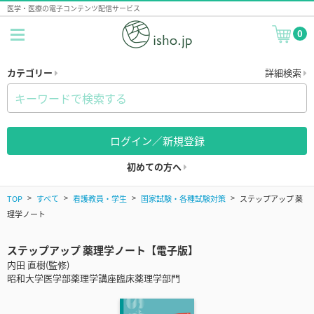
医学・医療の電子コンテンツ配信サービス
0
カテゴリー
詳細検索
ログイン／新規登録
初めての方へ
TOP
すべて
看護教員・学生
国家試験・各種試験対策
ステップアップ 薬
理学ノート
ステップアップ 薬理学ノート【電子版】
内田 直樹(監修)
昭和大学医学部薬理学講座臨床薬理学部門