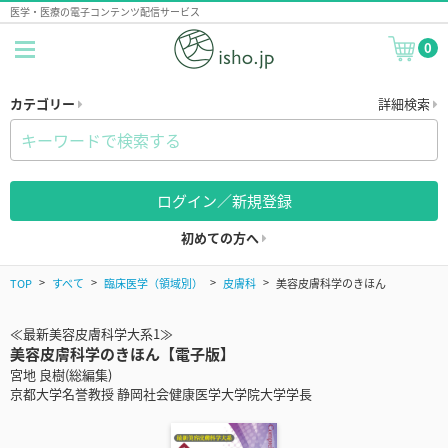
医学・医療の電子コンテンツ配信サービス
0
カテゴリー
詳細検索
ログイン／新規登録
初めての方へ
TOP
すべて
臨床医学（領域別）
皮膚科
美容皮膚科学のきほん
≪最新美容皮膚科学大系1≫
美容皮膚科学のきほん【電子版】
宮地 良樹(総編集)
京都大学名誉教授 静岡社会健康医学大学院大学学長