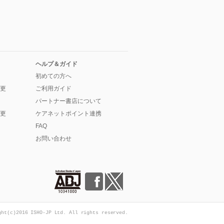
ヘルプ＆ガイド
初めての方へ
更
ご利用ガイド
パートナー書店について
更
ケアネットポイント連携
FAQ
お問い合わせ
ght(c)2016 ISHO-JP Ltd. All rights reserved.