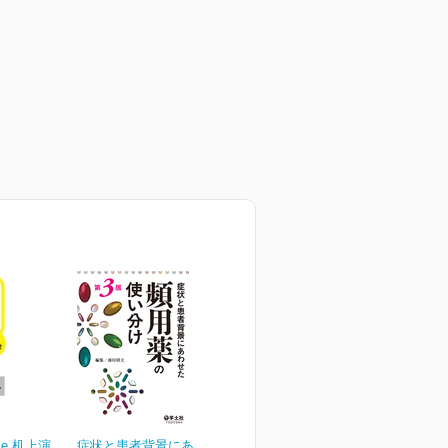
cise 机上演
症状と患者背景にあわせた