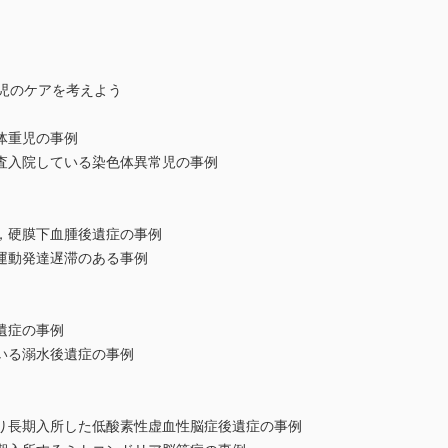
害児のケアを考えよう
体重児の事例
査入院している染色体異常児の事例
，硬膜下血腫後遺症の事例
運動発達遅滞のある事例
遺症の事例
いる溺水後遺症の事例
り長期入所した低酸素性虚血性脳症後遺症の事例