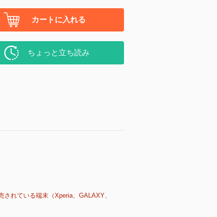
カートに入れる
ちょっと立ち読み
売されている端末（Xperia、GALAXY、