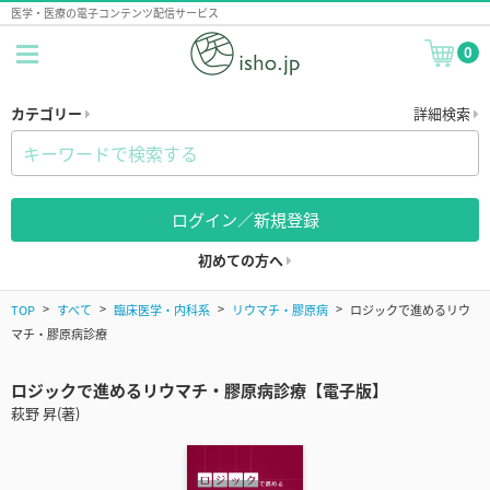
医学・医療の電子コンテンツ配信サービス
0
カテゴリー
詳細検索
ログイン／新規登録
初めての方へ
TOP
すべて
臨床医学・内科系
リウマチ・膠原病
ロジックで進めるリウ
マチ・膠原病診療
ロジックで進めるリウマチ・膠原病診療【電子版】
萩野 昇(著)