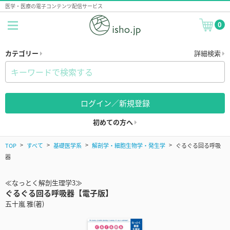
医学・医療の電子コンテンツ配信サービス
0
カテゴリー
詳細検索
ログイン／新規登録
初めての方へ
TOP
すべて
基礎医学系
解剖学・細胞生物学・発生学
ぐるぐる回る呼吸
器
≪なっとく解剖生理学3≫
ぐるぐる回る呼吸器【電子版】
五十嵐 雅(著)