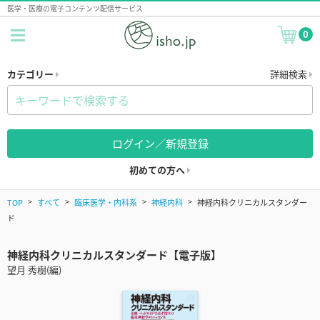
医学・医療の電子コンテンツ配信サービス
0
カテゴリー
詳細検索
ログイン／新規登録
初めての方へ
TOP
すべて
臨床医学・内科系
神経内科
神経内科クリニカルスタンダー
ド
神経内科クリニカルスタンダード【電子版】
望月 秀樹(編)