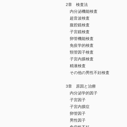
2章 検査法
内分泌機能検査
超音波検査
腹腔鏡検査
子宮鏡検査
卵管機能検査
免疫学的検査
頸管因子検査
子宮内膜検査
精液検査
その他の男性不妊検査
3章 原因と治療
内分泌学的因子
子宮因子
子宮内膜症
卵管因子
男性因子