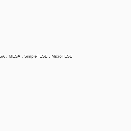
SA，SimpleTESE，MicroTESE