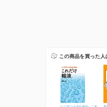
この商品を買った人
レジデントのための これ
不