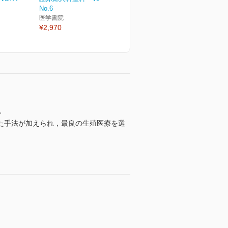
No.6
医学書院
¥2,970
．
た手法が加えられ，最良の生殖医療を選