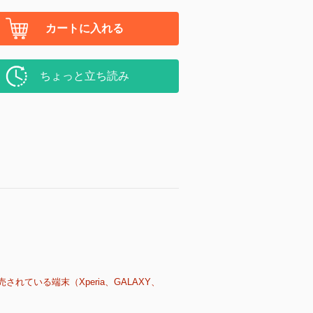
カートに入れる
ちょっと立ち読み
売されている端末（Xperia、GALAXY、