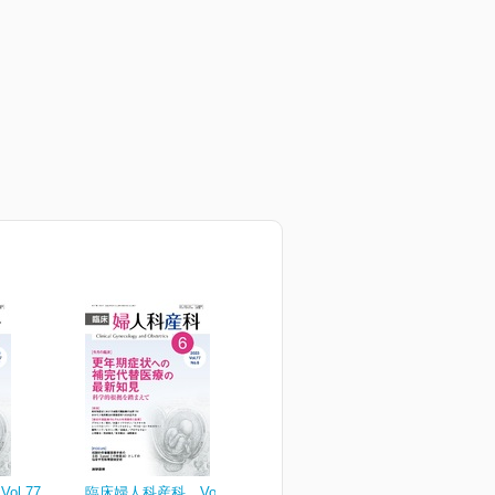
l.77
臨床婦人科産科 Vol.77