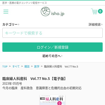
医学・医療の電子コンテンツ配信サービス
0
カテゴリー
詳細検索
ログイン／新規登録
初めての方へ
TOP
すべて
雑誌
医学
臨床婦人科産科 Vol.77 No.5
臨床婦人科産科 Vol.77 No.5【電子版】
2023年 05月号
今月の臨床 産科救急 意識障害と危機的出血の初期対応