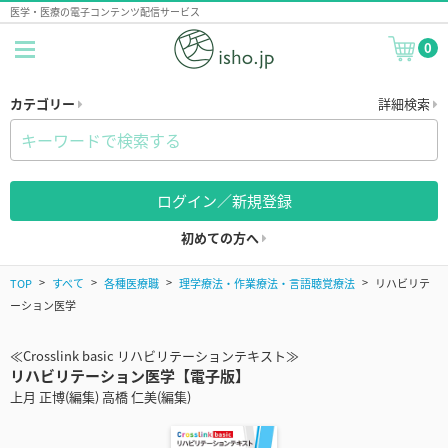
医学・医療の電子コンテンツ配信サービス
0
カテゴリー
詳細検索
ログイン／新規登録
初めての方へ
TOP
すべて
各種医療職
理学療法・作業療法・言語聴覚療法
リハビリテ
ーション医学
≪Crosslink basic リハビリテーションテキスト≫
リハビリテーション医学【電子版】
上月 正博(編集) 高橋 仁美(編集)