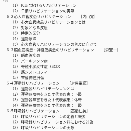
（1） ICUにおけるリハビリテーション
（2） 早期リハビリテーションの実際
6 -2 心大血管疾患リハビリテーション ［内山覚］
（1） 心大血管疾患リハビリテーションとは
（2） 対象となる疾患
（3） 時期的区分
（4） 運動療法
（5） 心大血管リハビリテーションの普及に向けて
6 -3 脳血管疾患・神経筋疾患のリハビリテーション ［森憲一］
（1） 脳血管疾患
（2） パーキンソン病
（3） 脊髄小脳変性症（SCD）
（4） 筋ジストロフィー
（5） 末梢神経損傷
6 -4 運動器リハビリテーション ［対馬栄輝］
（1） 運動器リハビリテーションとは
（2） 運動器障害をきたす代表疾患：下肢
（3） 運動器障害をきたす代表疾患：体幹
（4） 運動器障害をきたす代表疾患：上肢
6 -5 呼吸器リハビリテーション ［高橋仁美］
（1） 呼吸リハビリテーションの定義と概要
（2） 呼吸器リハビリテーション料における対象
（3） 呼吸リハビリテーションの実際