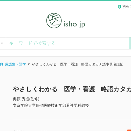
初め
ー
典･用語集・語学
やさしくわかる 医学・看護 略語カタカナ語事典 第1版
やさしくわかる 医学・看護 略語カタカ
奥原 秀盛(監修)
文京学院大学保健医療技術学部看護学科教授