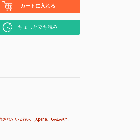
カートに入れる
ちょっと立ち読み
売されている端末（Xperia、GALAXY、