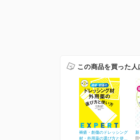
この商品を買った人
褥瘡・創傷のドレッシング
新
材・外用薬の選び方と使...
田