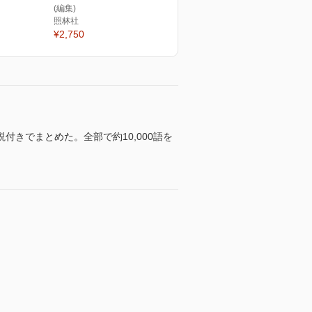
(編集)
照林社
¥2,750
きでまとめた。全部で約10,000語を