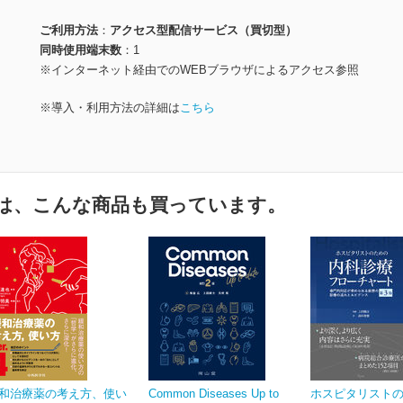
ご利用方法
アクセス型配信サービス（買切型）
同時使用端末数
1
※インターネット経由でのWEBブラウザによるアクセス参照
※導入・利用方法の詳細は
こちら
は、こんな商品も買っています。
和治療薬の考え方、使い
Common Diseases Up to
ホスピタリスト