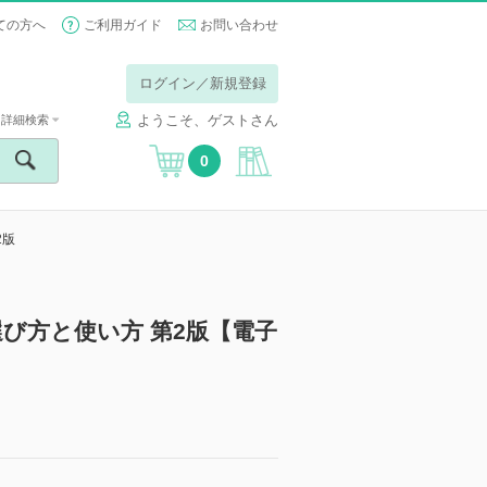
ての方へ
ご利用ガイド
お問い合わせ
ログイン／新規登録
ようこそ、ゲストさん
詳細検索
0
2版
び方と使い方 第2版【電子