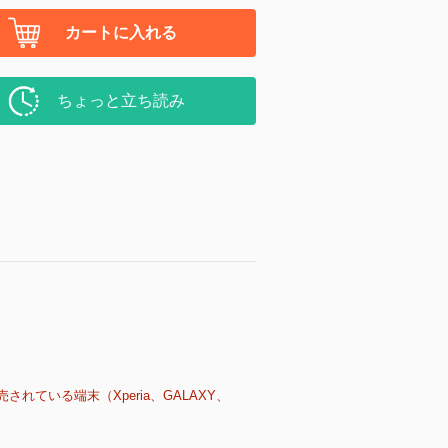
カートに入れる
ちょっと立ち読み
売されている端末（Xperia、GALAXY、