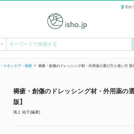
初め
ー
・スキンケア・褥瘡
褥瘡・創傷のドレッシング材・外用薬の選び方と使い方 第
褥瘡・創傷のドレッシング材・外用薬の選
版】
溝上 祐子(編著)