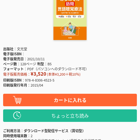
出版社
文光堂
電子版ISBN
電子版発売日
2021/10/11
ページ数
128ページ
判型
B5
フォーマット
PDF（パソコンへのダウンロード不可）
¥3,520
電子版販売価格：
(本体¥3,200＋税10％)
印刷版ISBN
978-4-8306-4523-5
印刷版発行年月
2015/04
カートに入れる
ちょっと立ち読み
ご利用方法
ダウンロード型配信サービス（買切型）
同時使用端末数
2