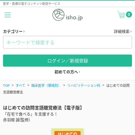
医学・医療の電子コンテンツ配信サービス
0
カテゴリー
詳細検索
ログイン／新規登録
初めての方へ
TOP
すべて
臨床医学（領域別）
リハビリテーション科
はじめての訪問
言語聴覚療法
はじめての訪問言語聴覚療法【電子版】
「在宅で食べる」を支援する！
赤羽根 誠(監修)