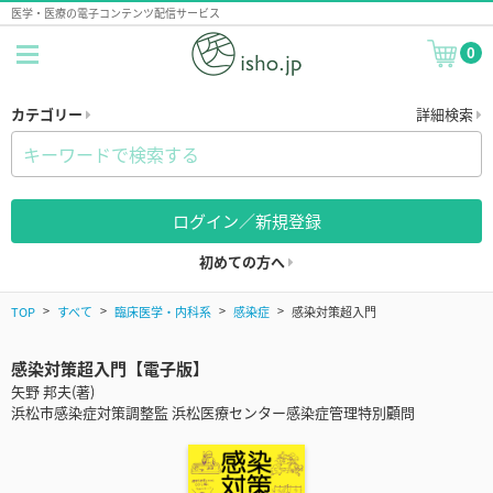
医学・医療の電子コンテンツ配信サービス
0
カテゴリー
詳細検索
ログイン／新規登録
初めての方へ
TOP
すべて
臨床医学・内科系
感染症
感染対策超入門
感染対策超入門【電子版】
矢野 邦夫(著)
浜松市感染症対策調整監 浜松医療センター感染症管理特別顧問