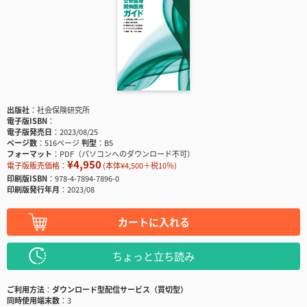
出版社
社会保険研究所
電子版ISBN
電子版発売日
2023/08/25
ページ数
516ページ
判型
B5
フォーマット
PDF（パソコンへのダウンロード不可）
¥4,950
電子版販売価格：
(本体¥4,500＋税10％)
印刷版ISBN
978-4-7894-7896-0
印刷版発行年月
2023/08
カートに入れる
ちょっと立ち読み
ご利用方法
ダウンロード型配信サービス（買切型）
同時使用端末数
3