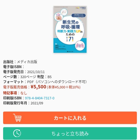
出版社
メディカ出版
電子版ISBN
電子版発売日
2021/10/11
ページ数
320ページ
判型
B5
フォーマット
PDF（パソコンへのダウンロード不可）
¥5,500
電子版販売価格：
(本体¥5,000＋税10％)
特記事項
なし
印刷版ISBN
978-4-8404-7317-0
印刷版発行年月
2021/09
カートに入れる
ちょっと立ち読み