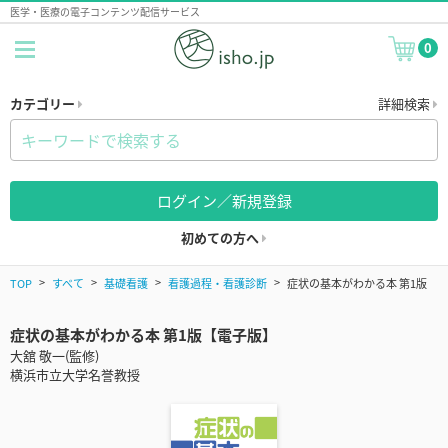
医学・医療の電子コンテンツ配信サービス
0
カテゴリー
詳細検索
ログイン／新規登録
初めての方へ
TOP
すべて
基礎看護
看護過程・看護診断
症状の基本がわかる本 第1版
症状の基本がわかる本 第1版【電子版】
大舘 敬一(監修)
横浜市立大学名誉教授