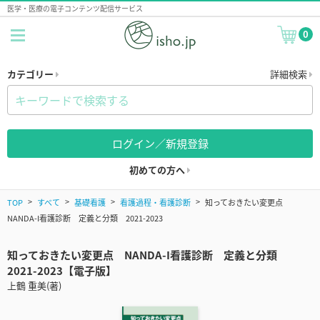
医学・医療の電子コンテンツ配信サービス
0
カテゴリー
詳細検索
ログイン／新規登録
初めての方へ
TOP
すべて
基礎看護
看護過程・看護診断
知っておきたい変更点
NANDA-I看護診断 定義と分類 2021-2023
知っておきたい変更点 NANDA-I看護診断 定義と分類
2021-2023【電子版】
上鶴 重美(著)