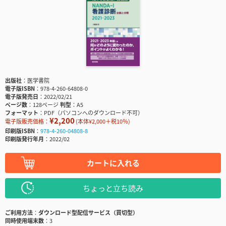
出版社
医学書院
電子版ISBN
978-4-260-64808-0
電子版発売日
2022/02/21
ページ数
128ページ
判型
A5
フォーマット
PDF（パソコンへのダウンロード不可）
¥2,200
電子版販売価格：
(本体¥2,000＋税10％)
印刷版ISBN
978-4-260-04808-8
印刷版発行年月
2022/02
カートに入れる
ちょっと立ち読み
ご利用方法
ダウンロード型配信サービス（買切型）
同時使用端末数
3