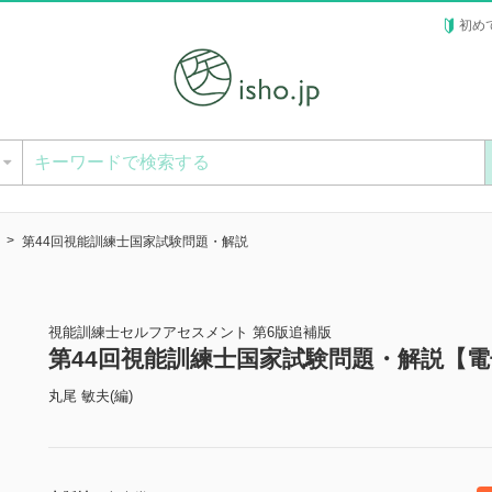
初め
ー
第44回視能訓練士国家試験問題・解説
視能訓練士セルフアセスメント 第6版追補版
第44回視能訓練士国家試験問題・解説【
丸尾 敏夫(編)