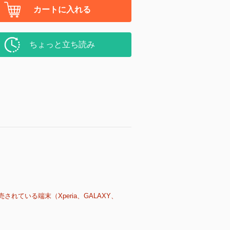
カートに入れる
ちょっと立ち読み
売されている端末（Xperia、GALAXY、