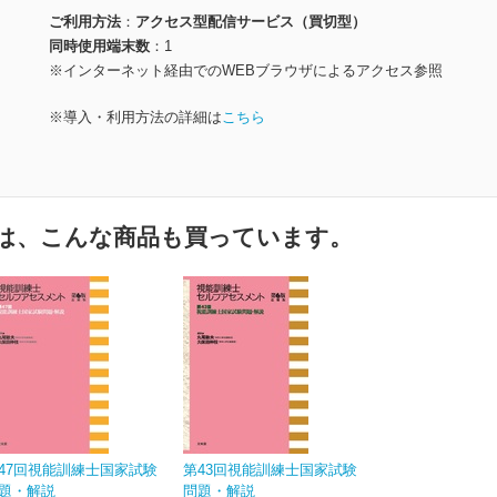
ご利用方法
アクセス型配信サービス（買切型）
同時使用端末数
1
※インターネット経由でのWEBブラウザによるアクセス参照
※導入・利用方法の詳細は
こちら
は、こんな商品も買っています。
47回視能訓練士国家試験
第43回視能訓練士国家試験
題・解説
問題・解説