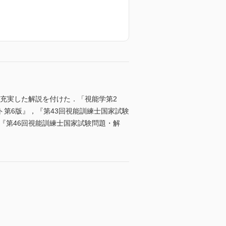
し充実した解説を付けた．「視能学第2
第6版』，『第43回視能訓練士国家試験
『第46回視能訓練士国家試験問題・解