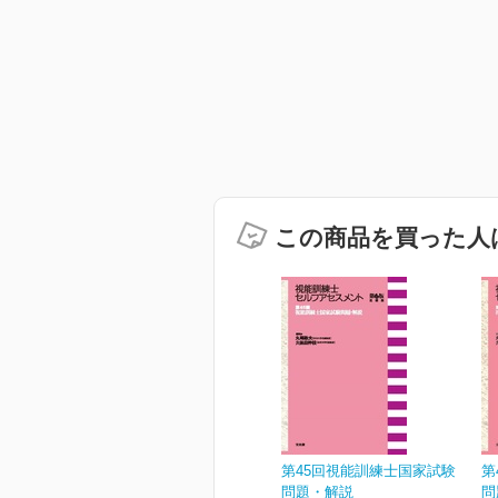
この商品を買った人
第45回視能訓練士国家試験
第
問題・解説
問