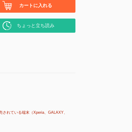
カートに入れる
ちょっと立ち読み
売されている端末（Xperia、GALAXY、