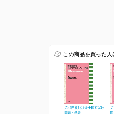
この商品を買った人
第44回視能訓練士国家試験
第
問題・解説
問