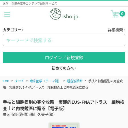
医学・医療の電子コンテンツ配信サービス
0
カテゴリー
詳細検索
ログイン／新規登録
初めての方へ
TOP
すべて
臨床医学（テーマ別）
超音波診断
手技と細胞鑑別の完全攻
略 実践的EUS-FNAアトラス 細胞検査士と内視鏡医に贈る
手技と細胞鑑別の完全攻略 実践的EUS-FNAアトラス 細胞検
査士と内視鏡医に贈る【電子版】
廣岡 保明(監修) 稲山 久美子(編)