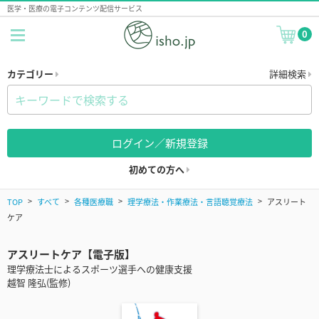
医学・医療の電子コンテンツ配信サービス
0
カテゴリー
詳細検索
ログイン／新規登録
初めての方へ
TOP
すべて
各種医療職
理学療法・作業療法・言語聴覚療法
アスリート
ケア
アスリートケア【電子版】
理学療法士によるスポーツ選手への健康支援
越智 隆弘(監修)