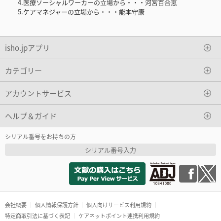
4.医療ソーシャルワーカーの立場から・・・河宮百合恵
5.ケアマネジャーの立場から・・・能本守康
isho.jpアプリ
カテゴリー
アカウントサービス
ヘルプ＆ガイド
シリアル番号をお持ちの方
シリアル番号入力
会社概要
個人情報保護方針
個人向けサービス利用規約
特定商取引法に基づく表記
ケアネットポイント連携利用規約