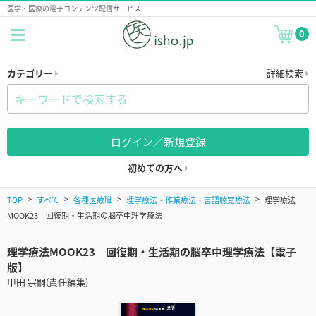
医学・医療の電子コンテンツ配信サービス
0
カテゴリー
詳細検索
ログイン／新規登録
初めての方へ
TOP
すべて
各種医療職
理学療法・作業療法・言語聴覚療法
理学療法
MOOK23 回復期・生活期の脳卒中理学療法
理学療法MOOK23 回復期・生活期の脳卒中理学療法【電子
版】
甲田 宗嗣(責任編集)