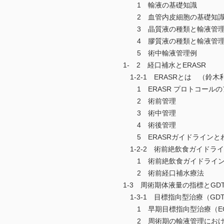
1 輸液の基礎知識
2 血管内皮細胞の基礎知
3 晶質液の種類と輸液管理
4 膠質液の種類と輸液管理
5 術中輸液管理例
1- 2 経口補水とERASR
1-2-1 ERASRとは （鈴木
1 ERASR プロトコールの
2 術前管理
3 術中管理
4 術後管理
5 ERASRガイドラインと
1-2-2 術前絶飲食ガイドラ
1 術前絶飲食ガイドライ
2 術前経口補水療法
1-3 周術期体液量の指標とGD
1-3-1 目標指向型治療（GD
1 早期目標指向型治療（EG
2 周術期の輸液管理における