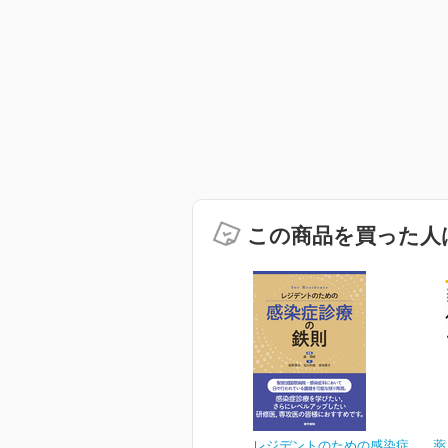
この商品を買った人
レジデントのための感染症
薬