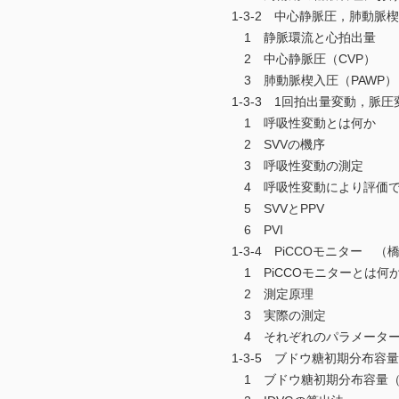
1-3-2 中心静脈圧，肺動脈
1 静脈環流と心拍出量
2 中心静脈圧（CVP）
3 肺動脈楔入圧（PAWP）
1-3-3 1回拍出量変動，脈
1 呼吸性変動とは何か
2 SVVの機序
3 呼吸性変動の測定
4 呼吸性変動により評価で
5 SVVとPPV
6 PVI
1-3-4 PiCCOモニター （
1 PiCCOモニターとは何
2 測定原理
3 実際の測定
4 それぞれのパラメーター
1-3-5 ブドウ糖初期分布容
1 ブドウ糖初期分布容量（I