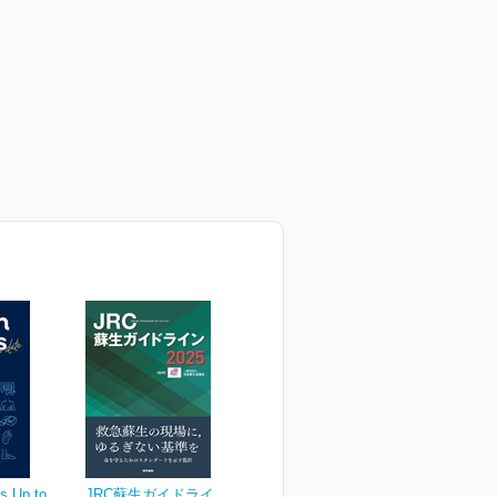
s Up to
JRC蘇生ガイドライン2025