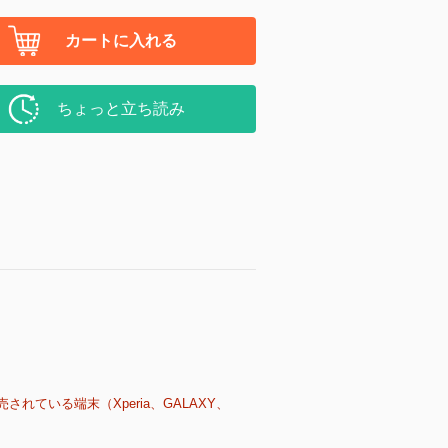
カートに入れる
ちょっと立ち読み
売されている端末（Xperia、GALAXY、