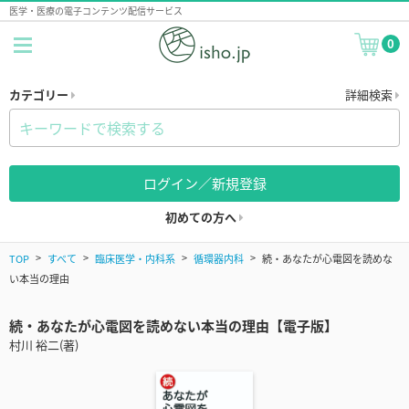
医学・医療の電子コンテンツ配信サービス
0
カテゴリー
詳細検索
ログイン／新規登録
初めての方へ
TOP
すべて
臨床医学・内科系
循環器内科
続・あなたが心電図を読めな
い本当の理由
続・あなたが心電図を読めない本当の理由【電子版】
村川 裕二(著)