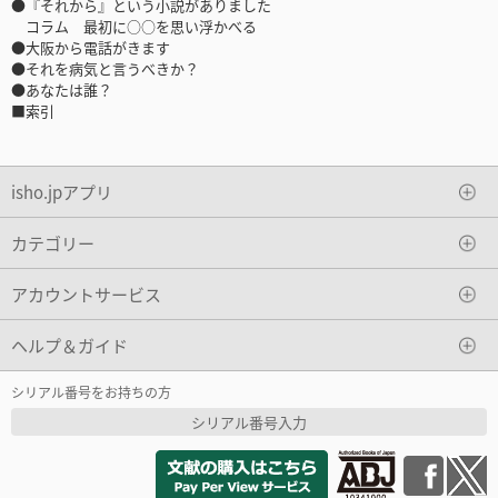
●『それから』という小説がありました
コラム 最初に○○を思い浮かべる
●大阪から電話がきます
●それを病気と言うべきか？
●あなたは誰？
■索引
isho.jpアプリ
カテゴリー
アカウントサービス
ヘルプ＆ガイド
シリアル番号をお持ちの方
シリアル番号入力