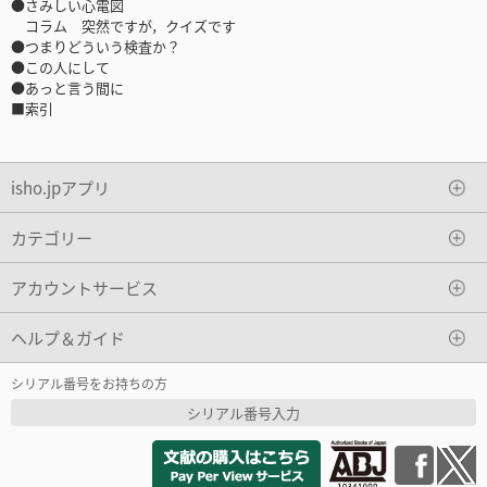
●さみしい心電図
コラム 突然ですが，クイズです
●つまりどういう検査か？
●この人にして
●あっと言う間に
■索引
isho.jpアプリ
カテゴリー
アカウントサービス
ヘルプ＆ガイド
シリアル番号をお持ちの方
シリアル番号入力