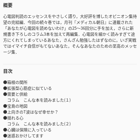
概要
心電図判読のエッセンスをやさしく語り，大好評を博したオピニオン集待
望の完結編．今回の続々巻では，月刊『メディカル朝日』に連載された
「あなたが心電図を読めないわけ」の25～36回分に手を加え，さらに新
規書き下ろしのコラム3本を加えて再編集．心電図を細かく読みすぎて途
方にくれてしまっているあなた，さんざん勉強したはずなのに，いざ実戦
ではイマイチ自信がもてないあなた，そんなあなたのための至高のメッセ
ージ集．
目次
●箱根の関所
●拡張型心筋症に似ている
●需要と供給
コラム こんな本を読みました(１)
●宝島の地図
●上向きのT波はなぜ幸せか？
●揺れる心
コラム こんな本を読みました(２)
●心臓は保険に入っている
●迷惑おかけしてます