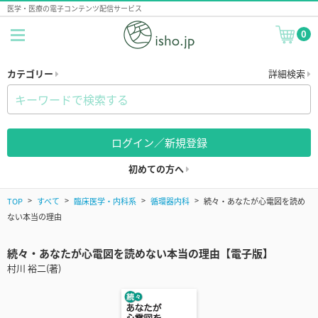
医学・医療の電子コンテンツ配信サービス
0
カテゴリー
詳細検索
ログイン／新規登録
初めての方へ
TOP
すべて
臨床医学・内科系
循環器内科
続々・あなたが心電図を読め
ない本当の理由
続々・あなたが心電図を読めない本当の理由【電子版】
村川 裕二(著)