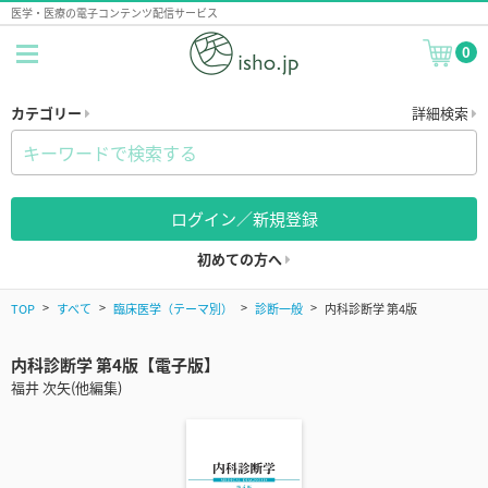
医学・医療の電子コンテンツ配信サービス
0
カテゴリー
詳細検索
ログイン／新規登録
初めての方へ
TOP
すべて
臨床医学（テーマ別）
診断一般
内科診断学 第4版
内科診断学 第4版【電子版】
福井 次矢(他編集)