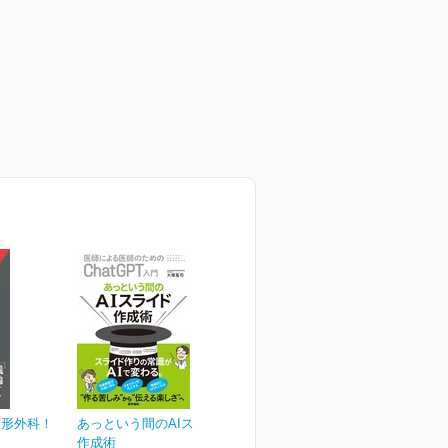
整形外科！
あっという間のAIスライド
作成術