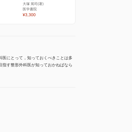
大塚 篤司(著)
医学書院
¥3,300
科医にとって，知っておくべきことは多
目指す整形外科医が知っておかねばなら