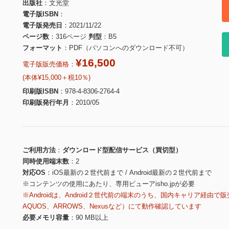
出版社
文光堂
電子版ISBN
電子版発売日
2021/11/22
ページ数
316ページ
判型
B5
フォーマット
PDF（パソコンへのダウンロード不可）
¥16,500
電子版販売価格：
(本体¥15,000＋税10％)
印刷版ISBN
978-4-8306-2764-4
印刷版発行年月
2010/05
ご利用方法
ダウンロード型配信サービス（買切型）
同時使用端末数
2
対応OS
iOS最新の２世代前まで / Android最新の２世代前まで
※コンテンツの使用にあたり、専用ビューアisho.jpが必要
※Androidは、Android２世代前の端末のうち、国内キャリア経由で販
AQUOS、ARROWS、Nexusなど）にて動作確認しています
必要メモリ容量
90 MB以上