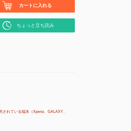
カートに入れる
ちょっと立ち読み
売されている端末（Xperia、GALAXY、