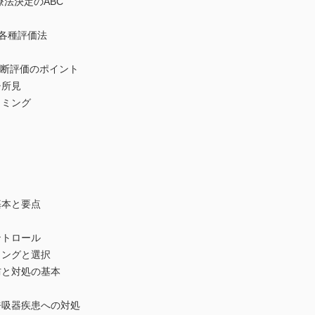
療法決定のABC
各種評価法
断評価のポイント
所見
ミング
本と要点
トロール
ングと選択
と対処の基本
吸器疾患への対処