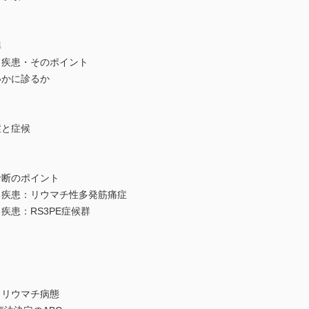
準
疾患・そのポイント
かに診るか
と症候
断のポイント
疾患：リウマチ性多発筋痛症
患：RS3PE症候群
リウマチ病態