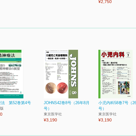
¥2,750
法 第52巻第4号
JOHNS42巻8号（26年8月
小児内科58巻7号（2
版
号）
号）
20
東京医学社
東京医学社
¥3,190
¥3,190