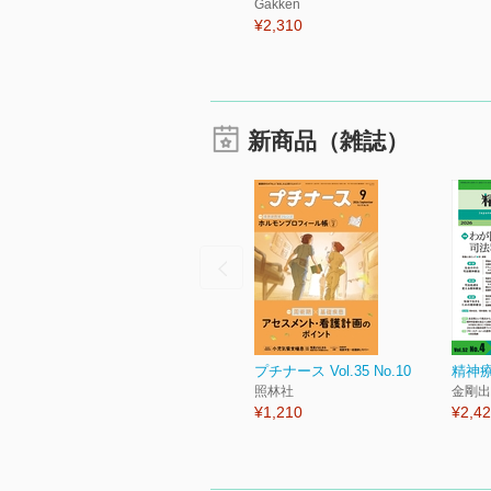
Gakken
¥2,310
新商品（雑誌）
プチナース Vol.35 No.10
精神療
照林社
金剛出
¥1,210
¥2,4