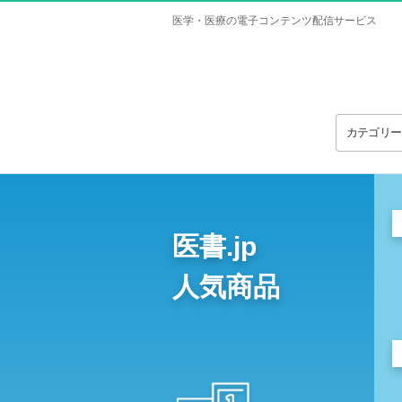
医学・医療の電子コンテンツ配信サービス
カテゴリ
医書.jp
人気商品