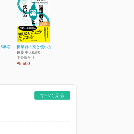
16年増
循環器の薬と使い方
佐藤 幸人(編著)
中外医学社
¥5,500
すべて見る