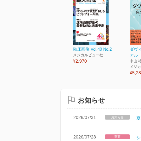
臨床画像 Vol.40 No.2
ダヴ
メジカルビュー社
アル
¥2,970
中山 
メジカ
¥5,2
お知らせ
2026/07/31
お知らせ
夏
2026/07/28
重要
シ