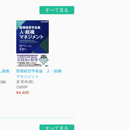
すべて見る
ん薬物
医療経営学各論 人・組織
マネジメント
(編)
裴 英洙(著)
日経BP
¥4,400
すべて見る