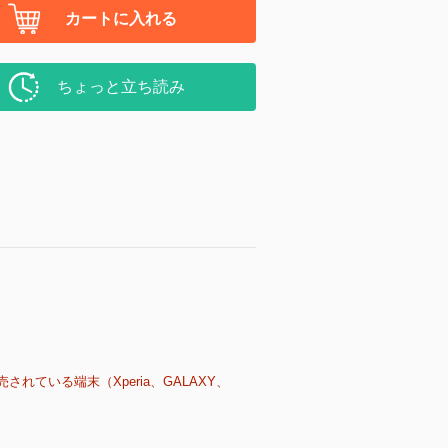
カートに入れる
ちょっと立ち読み
売されている端末（Xperia、GALAXY、