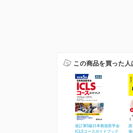
この商品を買った人
改訂第5版日本救急医学会
誰
ICLSコースガイドブック
疹