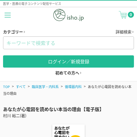
医学・医療の電子コンテンツ配信サービス
0
カテゴリー
詳細検索
ログイン／新規登録
初めての方へ
TOP
すべて
臨床医学・内科系
循環器内科
あなたが心電図を読めない本
当の理由
あなたが心電図を読めない本当の理由【電子版】
村川 裕二(著)