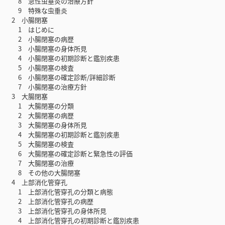
8 急性虫垂炎の治療方針
9 特殊な虫垂炎
2 小腸閉塞
1 はじめに
2 小腸閉塞の病歴
3 小腸閉塞の身体所見
4 小腸閉塞の初期診断と鑑別疾患
5 小腸閉塞の検査
6 小腸閉塞の確定診断/詳細診断
7 小腸閉塞の治療方針
3 大腸閉塞
1 大腸閉塞の分類
2 大腸閉塞の病歴
3 大腸閉塞の身体所見
4 大腸閉塞の初期診断と鑑別疾患
5 大腸閉塞の検査
6 大腸閉塞の確定診断と緊急性の評価
7 大腸閉塞の治療
8 その他の大腸閉塞
4 上部消化管穿孔
1 上部消化管穿孔の分類と病態
2 上部消化管穿孔の病歴
3 上部消化管穿孔の身体所見
4 上部消化管穿孔の初期診断と鑑別疾患