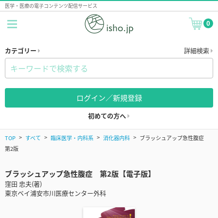
医学・医療の電子コンテンツ配信サービス
0
カテゴリー
詳細検索
ログイン／新規登録
初めての方へ
TOP
すべて
臨床医学・内科系
消化器内科
ブラッシュアップ急性腹症
第2版
ブラッシュアップ急性腹症 第2版【電子版】
窪田 忠夫(著)
東京ベイ浦安市川医療センター外科