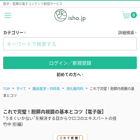
医学・医療の電子コンテンツ配信サービス
0
カテゴリー
詳細検索
ログイン／新規登録
初めての方へ
TOP
すべて
臨床医学・内科系
消化器内科
これで完璧！胆膵内視鏡の基
本とコツ
これで完璧！胆膵内視鏡の基本とコツ【電子版】
“うまくいかない”を解決する目からウロコのエキスパートの技
竹中 完(編)