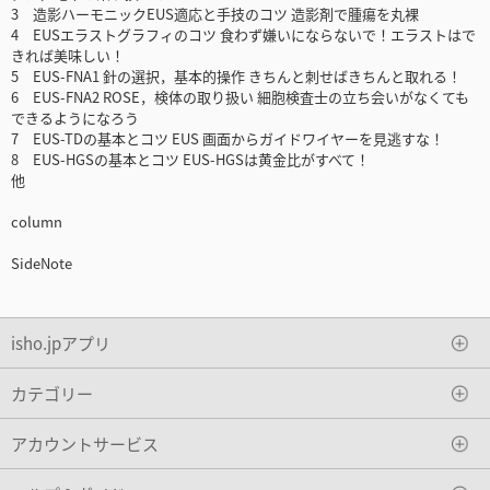
3 造影ハーモニックEUS適応と手技のコツ 造影剤で腫瘍を丸裸
4 EUSエラストグラフィのコツ 食わず嫌いにならないで！エラストはで
きれば美味しい！
5 EUS-FNA1 針の選択，基本的操作 きちんと刺せばきちんと取れる！
6 EUS-FNA2 ROSE，検体の取り扱い 細胞検査士の立ち会いがなくても
できるようになろう
7 EUS-TDの基本とコツ EUS 画面からガイドワイヤーを見逃すな！
8 EUS-HGSの基本とコツ EUS-HGSは黄金比がすべて！
他
column
SideNote
isho.jpアプリ
カテゴリー
アカウントサービス