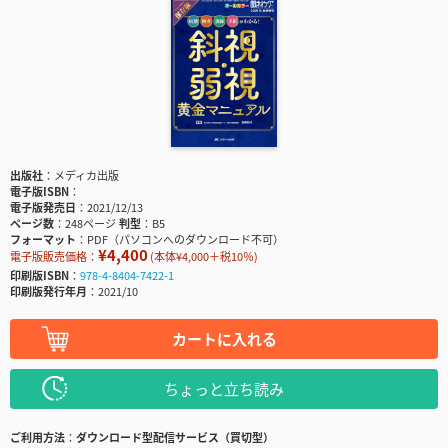
出版社
メディカ出版
電子版ISBN
電子版発売日
2021/12/13
ページ数
248ページ
判型
B5
フォーマット
PDF（パソコンへのダウンロード不可）
¥4,400
電子版販売価格：
(本体¥4,000＋税10％)
印刷版ISBN
978-4-8404-7422-1
印刷版発行年月
2021/10
カートに入れる
ちょっと立ち読み
ご利用方法
ダウンロード型配信サービス（買切型）