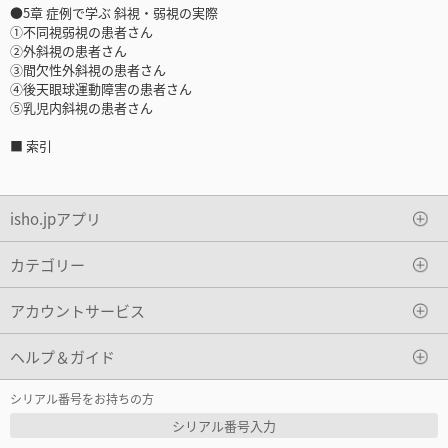
●5章 症例で学ぶ 斜視・弱視の実際
①不同視弱視の患者さん
②外斜視の患者さん
③間欠性外斜視の患者さん
④後天眼球運動障害の患者さん
⑤乳児内斜視の患者さん
■ 索引
isho.jpアプリ
カテゴリー
アカウントサービス
ヘルプ＆ガイド
シリアル番号をお持ちの方
シリアル番号入力