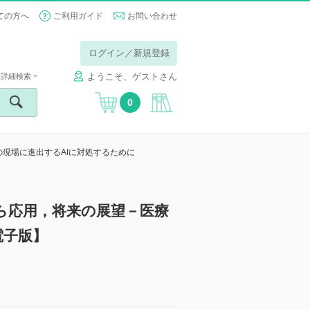
ての方へ
ご利用ガイド
お問い合わせ
ログイン／新規登録
ようこそ、ゲストさん
詳細検索
0
医療の現場に進出するAIに対処するために
入門から応用，将来の展望－医療
電子版】