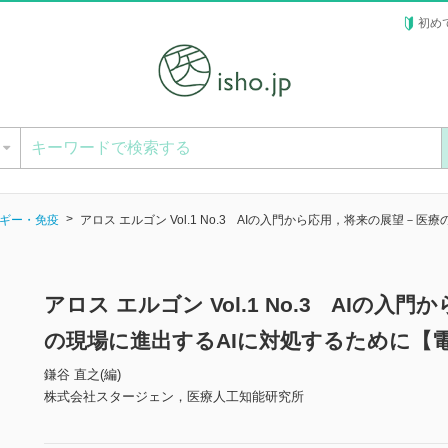
初め
ー
ギー・免疫
アロス エルゴン Vol.1 No.3 AIの入門から応用，将来の展望－
アロス エルゴン Vol.1 No.3 AIの
の現場に進出するAIに対処するために【
鎌谷 直之(編)
株式会社スタージェン，医療人工知能研究所