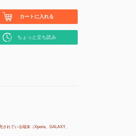
カートに入れる
ちょっと立ち読み
売されている端末（Xperia、GALAXY、