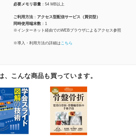
必要メモリ容量
54 MB以上
ご利用方法
アクセス型配信サービス（買切型）
同時使用端末数
1
※インターネット経由でのWEBブラウザによるアクセス参照
※導入・利用方法の詳細は
こちら
は、こんな商品も買っています。