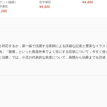
¥4,400
デント(編集)
医学書院
学書院
¥4,400
,280
う対応するか，第一線で活躍する医師による詳細な記述と豊富なイラス
熱」「腹痛」といった救急外来でよく目にする症状について，今すぐ使
と治療」では，小児の代表的な疾患について，病態から治療までを詳述