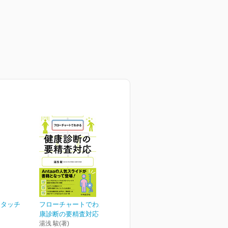
トタッチ
フローチャートでわかる健
康診断の要精査対応
湯浅 駿(著)