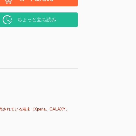
ちょっと立ち読み
売されている端末（Xperia、GALAXY、