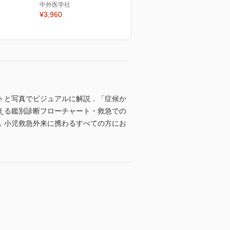
中外医学社
¥3,960
トと写真でビジュアルに解説．「症候か
える鑑別診断フローチャート・救急での
．小児救急外来に携わるすべての方にお