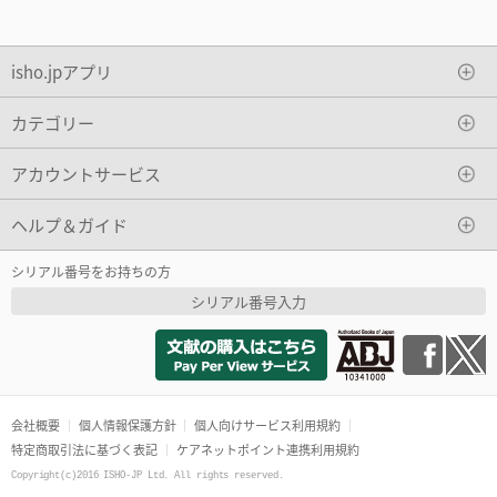
isho.jpアプリ
カテゴリー
アカウントサービス
ヘルプ＆ガイド
シリアル番号をお持ちの方
シリアル番号入力
会社概要
個人情報保護方針
個人向けサービス利用規約
特定商取引法に基づく表記
ケアネットポイント連携利用規約
Copyright(c)2016 ISHO-JP Ltd. All rights reserved.