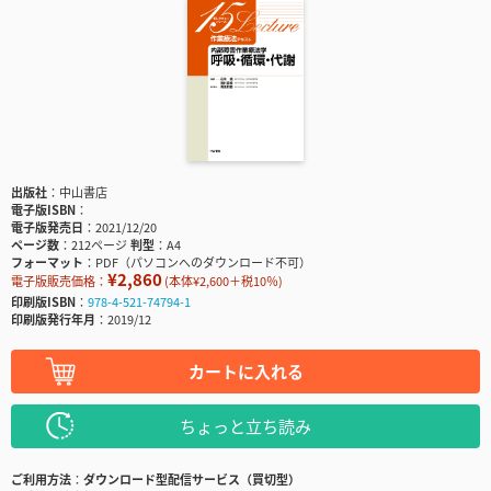
出版社
中山書店
電子版ISBN
電子版発売日
2021/12/20
ページ数
212ページ
判型
A4
フォーマット
PDF（パソコンへのダウンロード不可）
¥2,860
電子版販売価格：
(本体¥2,600＋税10％)
印刷版ISBN
978-4-521-74794-1
印刷版発行年月
2019/12
カートに入れる
ちょっと立ち読み
ご利用方法
ダウンロード型配信サービス（買切型）