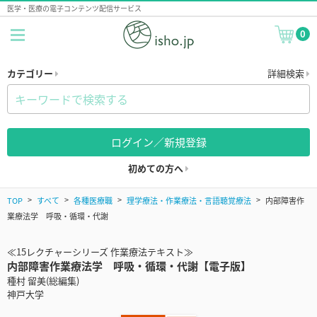
医学・医療の電子コンテンツ配信サービス
0
カテゴリー
詳細検索
ログイン／新規登録
初めての方へ
TOP
すべて
各種医療職
理学療法・作業療法・言語聴覚療法
内部障害作
業療法学 呼吸・循環・代謝
≪15レクチャーシリーズ 作業療法テキスト≫
内部障害作業療法学 呼吸・循環・代謝【電子版】
種村 留美(総編集)
神戸大学