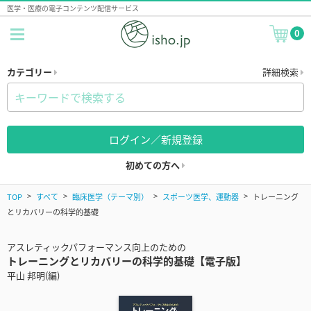
医学・医療の電子コンテンツ配信サービス
0
カテゴリー
詳細検索
ログイン／新規登録
初めての方へ
TOP
すべて
臨床医学（テーマ別）
スポーツ医学、運動器
トレーニング
とリカバリーの科学的基礎
アスレティックパフォーマンス向上のための
トレーニングとリカバリーの科学的基礎【電子版】
平山 邦明(編)