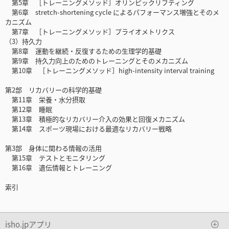
第5章 ［トレーニングメソッド］オリンピックリフティング
第6章 stretch-shortening cycle によるパフォーマンス増強とそのメ
カニズム
第7章 ［トレーニングメソッド］プライオメトリクス
（3）持久力
第8章 運動を継続・反復するための生理学的基礎
第9章 持久力向上のためのトレーニングとそのメカニズム
第10章 ［トレーニングメソッド］high-intensity interval training
第2部 リカバリーの科学的基礎
第11章 栄養・水分摂取
第12章 睡眠
第13章 積極的なリカバリー介入の効果と回復メカニズム
第14章 スポーツ現場における最適なリカバリー戦略
第3部 身体に関わる情報の活用
第15章 テストとモニタリング
第16章 遺伝情報とトレーニング
索引
isho.jpアプリ