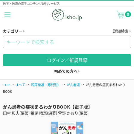
医学・医療の電子コンテンツ配信サービス
0
カテゴリー
詳細検索
ログイン／新規登録
初めての方へ
TOP
すべて
臨床看護（専門別）
がん看護
がん患者の症状まるわかり
BOOK
がん患者の症状まるわかりBOOK【電子版】
田村 和夫(編著) 荒尾 晴惠(編著) 菅野 かおり(編著)