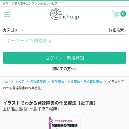
医学・医療の電子コンテンツ配信サービス
0
カテゴリー
詳細検索
ログイン／新規登録
初めての方へ
TOP
すべて
各種医療職
理学療法・作業療法・言語聴覚療法
イラストで
わかる発達障害の作業療法
イラストでわかる発達障害の作業療法【電子版】
上杉 雅之(監修) 辛島 千恵子(編著)