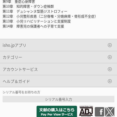
第9章 重症心身障害
第10章 知的障害・ダウン症候群
第11章 デュシャンヌ型筋ジストロフィー
第12章 小児整形疾患（二分脊椎・分娩麻痺・骨形成不全症）
第13章 小児リハビリテーションと支援制度
第14章 障害児の保護者への子育て支援
isho.jpアプリ
カテゴリー
アカウントサービス
ヘルプ＆ガイド
シリアル番号をお持ちの方
シリアル番号入力