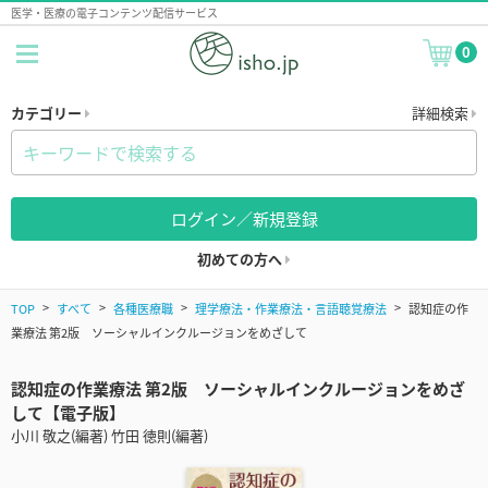
医学・医療の電子コンテンツ配信サービス
0
カテゴリー
詳細検索
ログイン／新規登録
初めての方へ
TOP
すべて
各種医療職
理学療法・作業療法・言語聴覚療法
認知症の作
業療法 第2版 ソーシャルインクルージョンをめざして
認知症の作業療法 第2版 ソーシャルインクルージョンをめざ
して【電子版】
小川 敬之(編著) 竹田 徳則(編著)