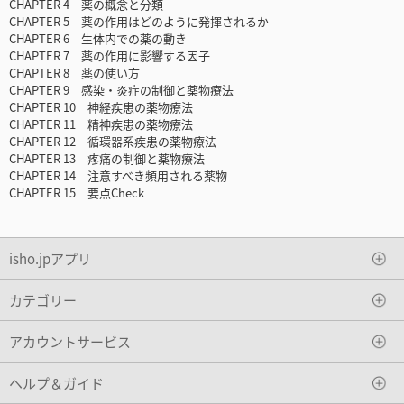
CHAPTER 4 薬の概念と分類
CHAPTER 5 薬の作用はどのように発揮されるか
CHAPTER 6 生体内での薬の動き
CHAPTER 7 薬の作用に影響する因子
CHAPTER 8 薬の使い方
CHAPTER 9 感染・炎症の制御と薬物療法
CHAPTER 10 神経疾患の薬物療法
CHAPTER 11 精神疾患の薬物療法
CHAPTER 12 循環器系疾患の薬物療法
CHAPTER 13 疼痛の制御と薬物療法
CHAPTER 14 注意すべき頻用される薬物
CHAPTER 15 要点Check
isho.jpアプリ
カテゴリー
アカウントサービス
ヘルプ＆ガイド