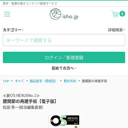
医学・医療の電子コンテンツ配信サービス
0
カテゴリー
詳細検索
ログイン／新規登録
初めての方へ
TOP
すべて
臨床医学（領域別）
整形外科
膝関節の再建手術
≪新OS NEXUSNo.1≫
膝関節の再建手術【電子版】
松田 秀一(担当編集委員)