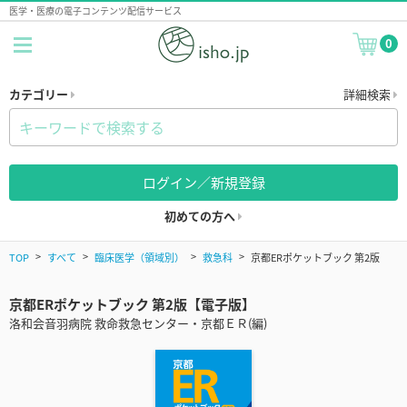
医学・医療の電子コンテンツ配信サービス
0
カテゴリー
詳細検索
ログイン／新規登録
初めての方へ
TOP
すべて
臨床医学（領域別）
救急科
京都ERポケットブック 第2版
京都ERポケットブック 第2版【電子版】
洛和会音羽病院 救命救急センター・京都ＥＲ(編)