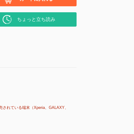
ちょっと立ち読み
売されている端末（Xperia、GALAXY、