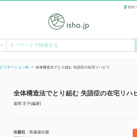
初め
ー
ビリテーション科
全体構造法でとり組む 失語症の在宅リハビリ
全体構造法でとり組む 失語症の在宅リハ
道関 京子(編著)
出版社
医歯薬出版