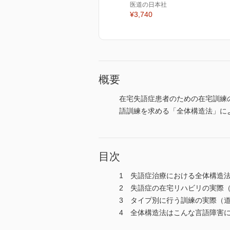
医道の日本社
¥3,740
概要
在宅失語症患者のための在宅訓練
語訓練を求める「全体構造法」に
目次
1 失語症治療における全体構造
2 失語症の在宅リハビリの実際
3 タイプ別に行う訓練の実際（
4 全体構造法はこんな言語障害